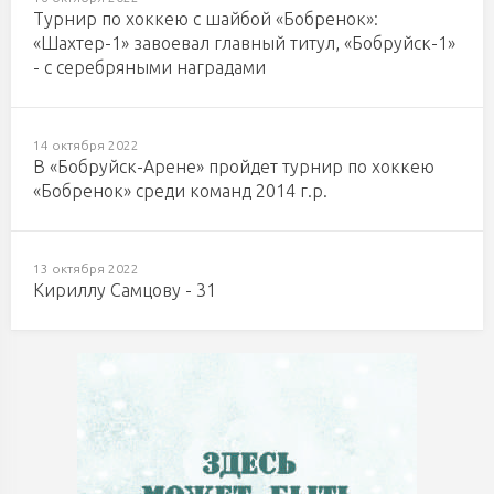
Турнир по хоккею с шайбой «Бобренок»:
«Шахтер-1» завоевал главный титул, «Бобруйск-1»
- с серебряными наградами
14 октября 2022
В «Бобруйск-Арене» пройдет турнир по хоккею
«Бобренок» среди команд 2014 г.р.
13 октября 2022
Кириллу Самцову - 31