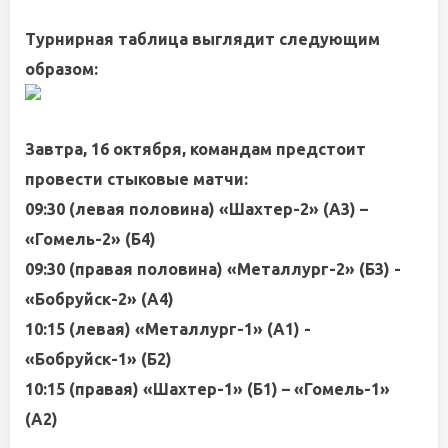
Турнирная таблица выглядит следующим
образом:
Завтра, 16 октября, командам предстоит
провести стыковые матчи:
09:30 (левая половина) «Шахтер-2» (А3) –
«Гомель-2» (Б4)
09:30 (правая половина) «Металлург-2» (Б3) -
«Бобруйск-2» (А4)
10:15 (левая) «Металлург-1» (А1) -
«Бобруйск-1» (Б2)
10:15 (правая) «Шахтер-1» (Б1) – «Гомель-1»
(А2)