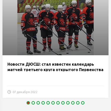
Новости ДЮСШ: стал известен календарь
матчей третьего круга открытого Первенства
Республики Беларусь по хоккею с шайбой для
команд юниоров и юношей 2007-2008 года
рождения
07 декабря 2022