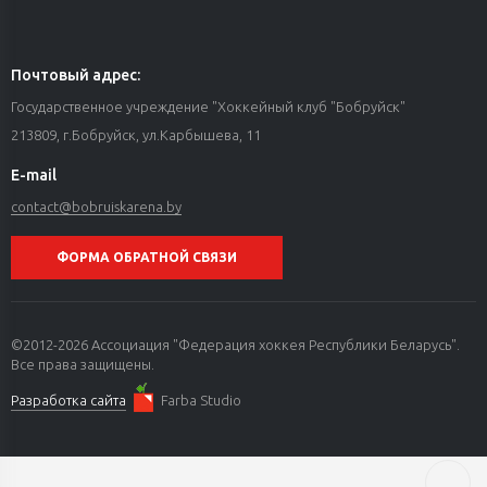
Почтовый адрес:
Государственное учреждение "Хоккейный клуб "Бобруйск"
213809, г.Бобруйск, ул.Карбышева, 11
E-mail
contact@bobruiskarena.by
ФОРМА ОБРАТНОЙ СВЯЗИ
©2012-2026 Ассоциация "Федерация хоккея Республики Беларусь".
Все права защищены.
Разработка сайта
Farba Studio