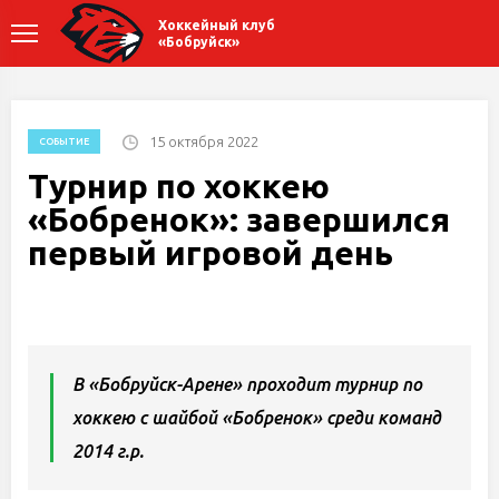
Хоккейный клуб
«Бобруйск»
15 октября 2022
СОБЫТИЕ
Турнир по хоккею
«Бобренок»: завершился
первый игровой день
В «Бобруйск-Арене» проходит турнир по
хоккею с шайбой «Бобренок» среди команд
2014 г.р.