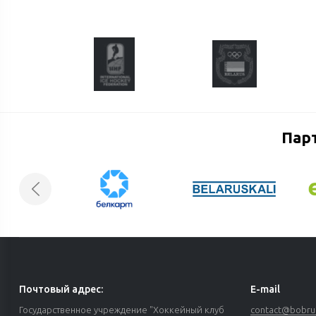
Пар
Почтовый адрес:
E-mail
Государственное учреждение "Хоккейный клуб
contact@bobrui