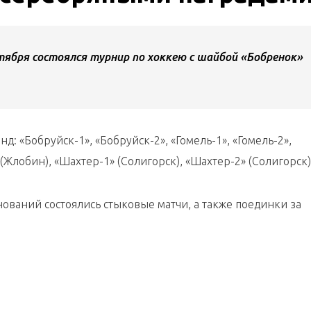
ктября состоялся турнир по хоккею с шайбой «Бобренок»
д: «Бобруйск-1», «Бобруйск-2», «Гомель-1», «Гомель-2»,
(Жлобин), «Шахтер-1» (Солигорск), «Шахтер-2» (Солигорск)
ований состоялись стыковые матчи, а также поединки за