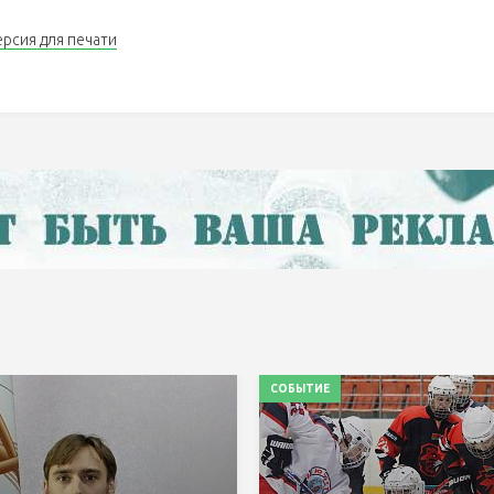
ерсия для печати
СОБЫТИЕ