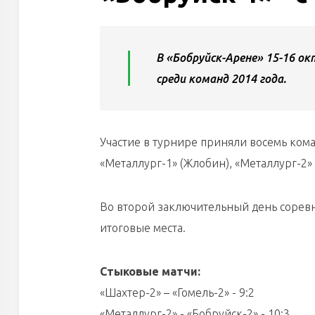
В «Бобруйск-Арене» 15-16 о
среди команд 2014 года.
Участие в турнире приняли восемь коман
«Металлург-1» (Жлобин), «Металлург-2» 
Во второй заключительный день соревн
итоговые места.
Стыковые матчи:
«Шахтер-2» – «Гомель-2» - 9:2
«Металлург-2» - «Бобруйск-2» - 10:3