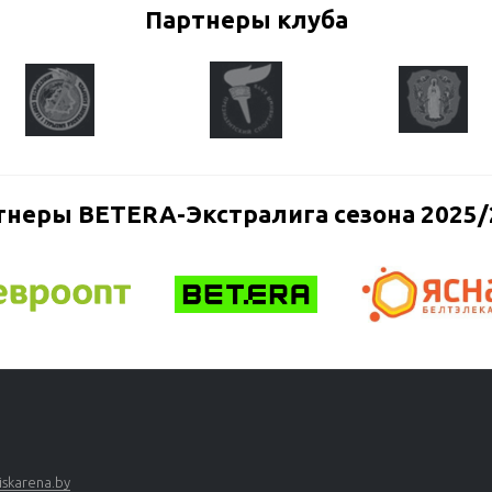
Партнеры клуба
тнеры BETERA-Экстралига сезона 2025/
skarena.by