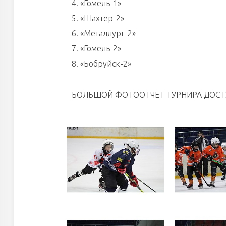
4. «Гомель-1»
5. «Шахтер-2»
6. «Металлург-2»
7. «Гомель-2»
8. «Бобруйск-2»
БОЛЬШОЙ ФОТООТЧЕТ ТУРНИРА ДОС